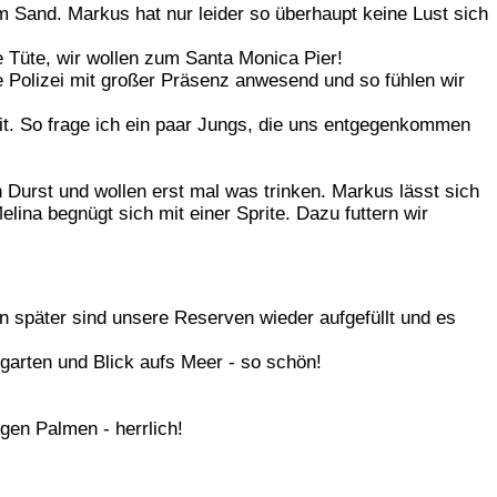
 Sand. Markus hat nur leider so überhaupt keine Lust sich
e Tüte, wir wollen zum Santa Monica Pier!
e Polizei mit großer Präsenz anwesend und so fühlen wir
t. So frage ich ein paar Jungs, die uns entgegenkommen
 Durst und wollen erst mal was trinken. Markus lässt sich
lina begnügt sich mit einer Sprite. Dazu futtern wir
 später sind unsere Reserven wieder aufgefüllt und es
rgarten und Blick aufs Meer - so schön!
gen Palmen - herrlich!