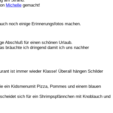
Tag am Strand.
 von
Michelle
gemacht!
d auch noch einige Erinnerungsfotos machen.
e Abschluß für einen schönen Urlaub.
s bräuchte ich dringend damit ich uns nachher
rant ist immer wieder Klasse! Überall hängen Schilder
 sie ein Kidsmenumit Pizza, Pommes und einem blauen
scheidet sich für ein Shrimpspfännchen mit Knoblauch und