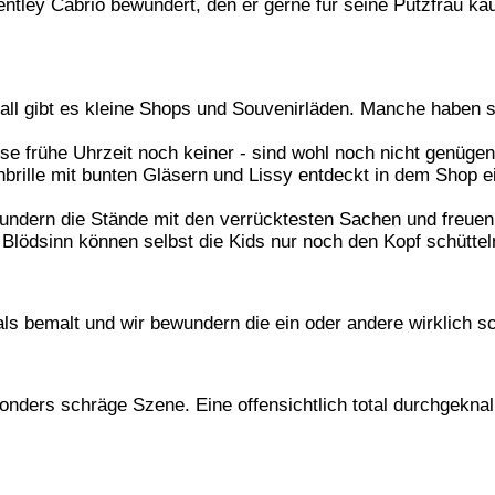
entley Cabrio bewundert, den er gerne für seine Putzfrau k
ll gibt es kleine Shops und Souvenirläden. Manche haben so
e frühe Uhrzeit noch keiner - sind wohl noch nicht genügen
nbrille mit bunten Gläsern und Lissy entdeckt in dem Shop e
undern die Stände mit den verrücktesten Sachen und freuen 
 Blödsinn können selbst die Kids nur noch den Kopf schüttel
als bemalt und wir bewundern die ein oder andere wirklich 
ders schräge Szene. Eine offensichtlich total durchgeknallt