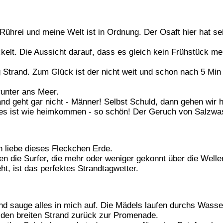
 Rührei und meine Welt ist in Ordnung. Der Osaft hier hat s
elt. Die Aussicht darauf, dass es gleich kein Frühstück meh
g Strand. Zum Glück ist der nicht weit und schon nach 5 Mi
runter ans Meer.
nd geht gar nicht - Männer! Selbst Schuld, dann gehen wir ha
- es ist wie heimkommen - so schön! Der Geruch von Salzwa
h liebe dieses Fleckchen Erde.
 die Surfer, die mehr oder weniger gekonnt über die Wellen
ht, ist das perfektes Strandtagwetter.
und sauge alles in mich auf. Die Mädels laufen durchs Was
 den breiten Strand zurück zur Promenade.