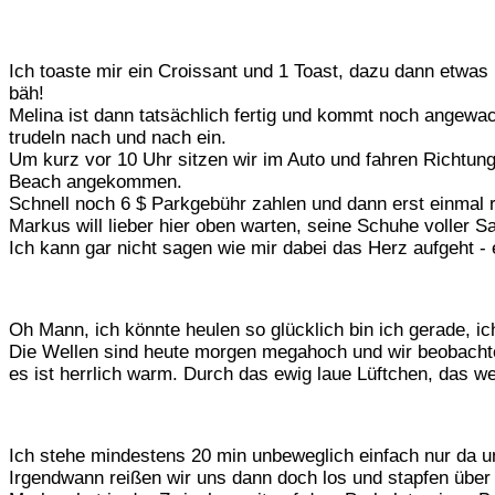
Ich toaste mir ein Croissant und 1 Toast, dazu dann etwas
bäh!
Melina ist dann tatsächlich fertig und kommt noch angewack
trudeln nach und nach ein.
Um kurz vor 10 Uhr sitzen wir im Auto und fahren Richtun
Beach angekommen.
Schnell noch 6 $ Parkgebühr zahlen und dann erst einmal 
Markus will lieber hier oben warten, seine Schuhe voller Sa
Ich kann gar nicht sagen wie mir dabei das Herz aufgeht 
Oh Mann, ich könnte heulen so glücklich bin ich gerade, ic
Die Wellen sind heute morgen megahoch und wir beobachten
es ist herrlich warm. Durch das ewig laue Lüftchen, das we
Ich stehe mindestens 20 min unbeweglich einfach nur da 
Irgendwann reißen wir uns dann doch los und stapfen über