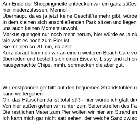
Am Ende der Shoppingmeile entdecken wir ein ganz süßes B
hier niederzulassen. Menno!
Überhaupt, da es ja jetzt keine Geschäfte mehr gibt, würd
In dem kleinen sich anschließenden Park sitzen und liegen
uns auch keinen Moment unwohl.
Markus quengelt nur noch mehr herum, hier würde es ja ni
wie weit es noch zum Pier ist.
Sie meinen so 20 min, na also!
Kurz darauf kommen wir an einem weiteren Beach Cafe vorbe
überreden und bestellt sich einen Eiscafe. Lissy und ich b
hausgemachte Chips, mmh, schmecken die aber gut.
Wir enstpannen gechillt auf den bequemen Strandstühlen 
kann weitergehen.
Oh, das Häuschen da ist total süß - hier würde ich glatt di
Von hier außen gehen wir runter zum Seitenstreifen des F
Die restlichen Meter zum Pier wollen wir hier am Strand en
Ich kann mich gar nicht satt sehen, der weiche Sand zwisch