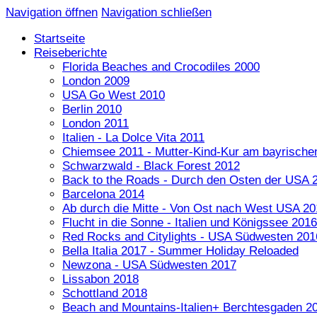
Navigation öffnen
Navigation schließen
Startseite
Reiseberichte
Florida Beaches and Crocodiles 2000
London 2009
USA Go West 2010
Berlin 2010
London 2011
Italien - La Dolce Vita 2011
Chiemsee 2011 - Mutter-Kind-Kur am bayrische
Schwarzwald - Black Forest 2012
Back to the Roads - Durch den Osten der USA 
Barcelona 2014
Ab durch die Mitte - Von Ost nach West USA 20
Flucht in die Sonne - Italien und Königssee 2016
Red Rocks and Citylights - USA Südwesten 201
Bella Italia 2017 - Summer Holiday Reloaded
Newzona - USA Südwesten 2017
Lissabon 2018
Schottland 2018
Beach and Mountains-Italien+ Berchtesgaden 2