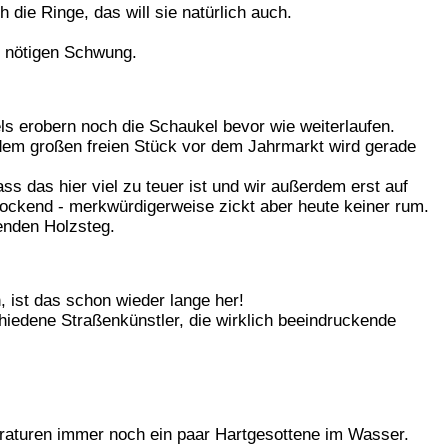
 die Ringe, das will sie natürlich auch.
n nötigen Schwung.
ls erobern noch die Schaukel bevor wie weiterlaufen.
 dem großen freien Stück vor dem Jahrmarkt wird gerade
ss das hier viel zu teuer ist und wir außerdem erst auf
rlockend - merkwürdigerweise zickt aber heute keiner rum.
enden Holzsteg.
 ist das schon wieder lange her!
chiedene Straßenkünstler, die wirklich beeindruckende
raturen immer noch ein paar Hartgesottene im Wasser.