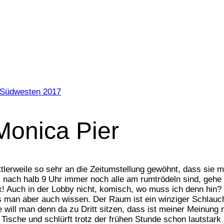
Südwesten 2017
Monica Pier
ittlerweile so sehr an die Zeitumstellung gewöhnt, dass si
 nach halb 9 Uhr immer noch alle am rumtrödeln sind, gehe 
ix! Auch in der Lobby nicht, komisch, wo muss ich denn hin
man aber auch wissen. Der Raum ist ein winziger Schlauch
e will man denn da zu Dritt sitzen, dass ist meiner Meinung
Tische und schlürft trotz der frühen Stunde schon lautstark