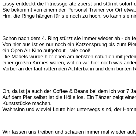
Lissy entdeckt die Fitnessgeräte zuerst und stürmt sofort d
Sie bekommt von einem der Personal Trainer vor Ort etwas
Hm, die Ringe hängen für sie noch zu hoch, so kann sie n
Schon nach dem 4. Ring stürzt sie immer wieder ab - da fe
Von hier aus ist es nur noch ein Katzensprung bis zum Pi
ein Open Air Kino aufgebaut - wie cool!
Die Mädels würde hier oben am liebsten natürlich mit jedem
einer großen Kirmes waren, wollen wir hier noch was ander
Vorbei an der laut ratternden Achterbahn und dem bunten 
Oh, da ist ja auch der Coffee & Beans bei dem ich vor 7 J
Auf dem Pier selbst ist die Hölle los. Ein Tänzer zeigt ei
Kunststücke machen.
Wahnsinn und wieviel Leute hier unterwegs sind, der Ham
Wir lassen uns treiben und schauen immer mal wieder auf