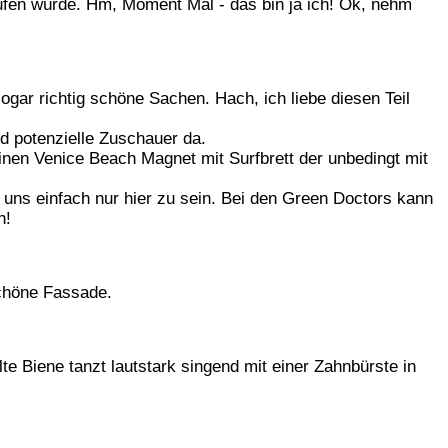
aufen würde. Hm, Moment Mal - das bin ja ich! Ok, nehm
gar richtig schöne Sachen. Hach, ich liebe diesen Teil
d potenzielle Zuschauer da.
inen Venice Beach Magnet mit Surfbrett der unbedingt mit
uns einfach nur hier zu sein. Bei den Green Doctors kann
n!
schöne Fassade.
e Biene tanzt lautstark singend mit einer Zahnbürste in