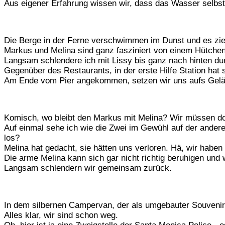
Aus eigener Erfahrung wissen wir, dass das Wasser selbs
Die Berge in der Ferne verschwimmen im Dunst und es zi
Markus und Melina sind ganz fasziniert von einem Hütchen
Langsam schlendere ich mit Lissy bis ganz nach hinten du
Gegenüber des Restaurants, in der erste Hilfe Station hat
Am Ende vom Pier angekommen, setzen wir uns aufs Geländ
Komisch, wo bleibt den Markus mit Melina? Wir müssen d
Auf einmal sehe ich wie die Zwei im Gewühl auf der anderen
los?
Melina hat gedacht, sie hätten uns verloren. Hä, wir haben
Die arme Melina kann sich gar nicht richtig beruhigen und w
Langsam schlendern wir gemeinsam zurück.
In dem silbernen Campervan, der als umgebauter Souvenirsh
Alles klar, wir sind schon weg.