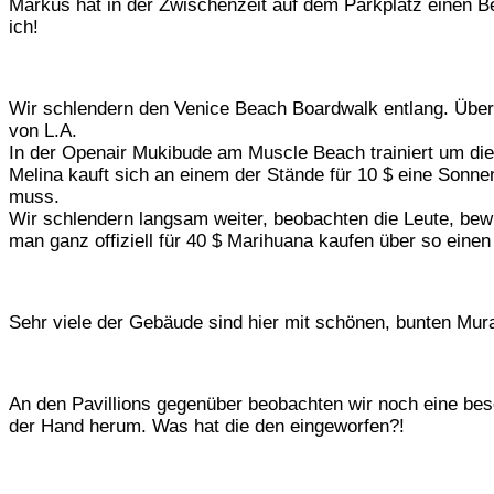
Markus hat in der Zwischenzeit auf dem Parkplatz einen B
ich!
Wir schlendern den Venice Beach Boardwalk entlang. Übera
von L.A.
In der Openair Mukibude am Muscle Beach trainiert um dies
Melina kauft sich an einem der Stände für 10 $ eine Sonne
muss.
Wir schlendern langsam weiter, beobachten die Leute, bew
man ganz offiziell für 40 $ Marihuana kaufen über so einen
Sehr viele der Gebäude sind hier mit schönen, bunten Mur
An den Pavillions gegenüber beobachten wir noch eine beson
der Hand herum. Was hat die den eingeworfen?!