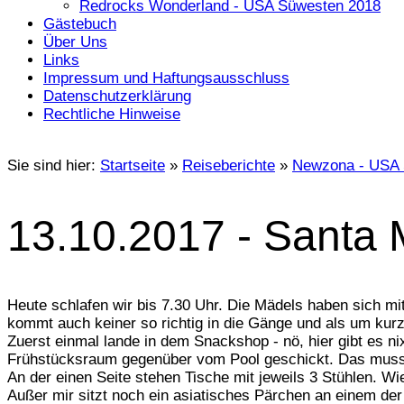
Redrocks Wonderland - USA Süwesten 2018
Gästebuch
Über Uns
Links
Impressum und Haftungsausschluss
Datenschutzerklärung
Rechtliche Hinweise
Sie sind hier:
Startseite
»
Reiseberichte
»
Newzona - USA 
13.10.2017 - Santa 
Heute schlafen wir bis 7.30 Uhr. Die Mädels haben sich m
kommt auch keiner so richtig in die Gänge und als um kurz
Zuerst einmal lande in dem Snackshop - nö, hier gibt es n
Frühstücksraum gegenüber vom Pool geschickt. Das muss 
An der einen Seite stehen Tische mit jeweils 3 Stühlen. Wi
Außer mir sitzt noch ein asiatisches Pärchen an einem der 