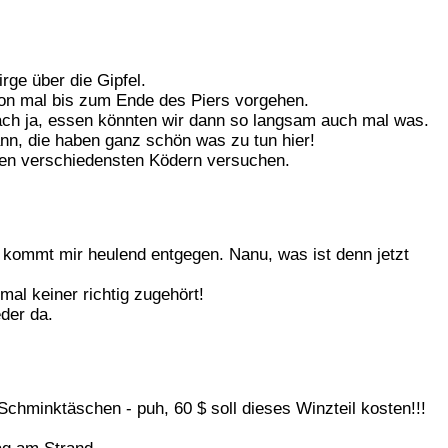
ge über die Gipfel.
hon mal bis zum Ende des Piers vorgehen.
 ach ja, essen könnten wir dann so langsam auch mal was.
ann, die haben ganz schön was zu tun hier!
den verschiedensten Ködern versuchen.
a kommt mir heulend entgegen. Nanu, was ist denn jetzt
mal keiner richtig zugehört!
eder da.
chminktäschen - puh, 60 $ soll dieses Winzteil kosten!!!