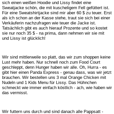
sich einen weißen Hoodie und Lissy findet eine
Sweatjacke schön, die mit kuscheligem Fell gefüttert ist.
Für eine Sweatshirtjacke sind mir aber 60 $ zu teuer. Erst
als ich schon an der Kasse stehe, traut sie sich bei einer
Verkäuferin nachzufragen wie teuer die Jacke ist.
Tatsächlich gibt es auch hierauf Prozente und so kostet
sie nur noch 35 $ - na prima, dann nehmen wir sie mit
und Lissy ist glücklich!
Wir sind mittlerweile so platt, das wir zum shoppen keine
Lust mehr haben. Nur schnell noch zum Food Court
geschleppt, denn Hunger haben wir alle. Oh, Hurra - es
gibt hier einen Panda Express - genau dass, was wir jetzt
brauchen. Wir bestellen uns 3 mal Orange Chicken mit
Nudeln und 1 Kids Menu für Lissy. Das Hühnchen
schmeckt wie immer einfach köstlich - ach, wie haben wir
das vermisst.
Wir futtern uns durch und sind danach alle Pappsatt -