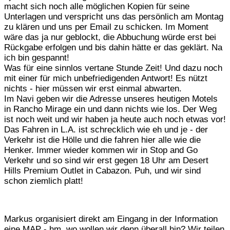
macht sich noch alle möglichen Kopien für seine
Unterlagen und verspricht uns das persönlich am Montag
zu klären und uns per Email zu schicken. Im Moment
wäre das ja nur geblockt, die Abbuchung würde erst bei
Rückgabe erfolgen und bis dahin hätte er das geklärt. Na
ich bin gespannt!
Was für eine sinnlos vertane Stunde Zeit! Und dazu noch
mit einer für mich unbefriedigenden Antwort! Es nützt
nichts - hier müssen wir erst einmal abwarten.
Im Navi geben wir die Adresse unseres heutigen Motels
in Rancho Mirage ein und dann nichts wie los. Der Weg
ist noch weit und wir haben ja heute auch noch etwas vor!
Das Fahren in L.A. ist schrecklich wie eh und je - der
Verkehr ist die Hölle und die fahren hier alle wie die
Henker. Immer wieder kommen wir in Stop and Go
Verkehr und so sind wir erst gegen 18 Uhr am Desert
Hills Premium Outlet in Cabazon. Puh, und wir sind
schon ziemlich platt!
Markus organisiert direkt am Eingang in der Information
eine MAP - hm, wo wollen wir denn überall hin? Wir teilen