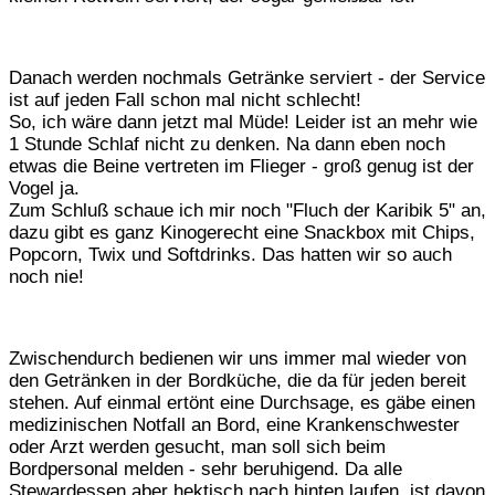
Danach werden nochmals Getränke serviert - der Service
ist auf jeden Fall schon mal nicht schlecht!
So, ich wäre dann jetzt mal Müde! Leider ist an mehr wie
1 Stunde Schlaf nicht zu denken. Na dann eben noch
etwas die Beine vertreten im Flieger - groß genug ist der
Vogel ja.
Zum Schluß schaue ich mir noch "Fluch der Karibik 5" an,
dazu gibt es ganz Kinogerecht eine Snackbox mit Chips,
Popcorn, Twix und Softdrinks. Das hatten wir so auch
noch nie!
Zwischendurch bedienen wir uns immer mal wieder von
den Getränken in der Bordküche, die da für jeden bereit
stehen. Auf einmal ertönt eine Durchsage, es gäbe einen
medizinischen Notfall an Bord, eine Krankenschwester
oder Arzt werden gesucht, man soll sich beim
Bordpersonal melden - sehr beruhigend. Da alle
Stewardessen aber hektisch nach hinten laufen, ist davon