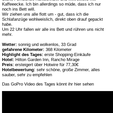
Kaffeeecke. Ich bin allerdings so müde, dass ich nur
noch ins Bett will.
Wir ziehen uns alle flott um - gut, dass ich die
Schlafanzüge wohlweislich, direkt oben drauf gepackt
habe.
Um 22 Uhr fallen wir alle ins Bett und rühren uns nicht
mehr.
Wetter:
sonnig und wolkenlos, 33 Grad
gefahrene Kilometer:
368 Kilometer
Highlight des Tages:
erste Shopping-Einkäufe
Hotel:
Hilton Garden Inn, Rancho Mirage
Preis:
ersteigert über Hotwire für 77,30€
Hotelbewertung:
sehr schöne, große Zimmer, alles
sauber, sehr zu empfehlen
Das GoPro Video des Tages könnt ihr hier sehen