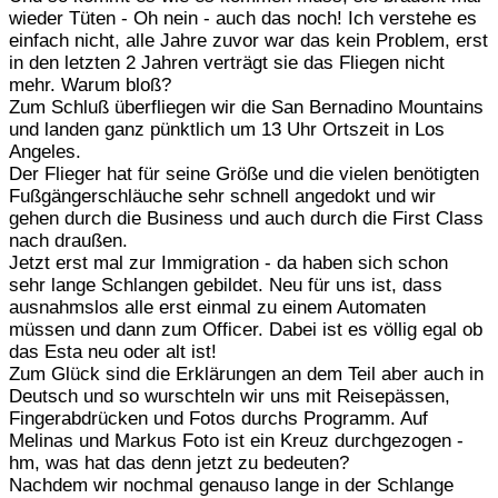
wieder Tüten - Oh nein - auch das noch! Ich verstehe es
einfach nicht, alle Jahre zuvor war das kein Problem, erst
in den letzten 2 Jahren verträgt sie das Fliegen nicht
mehr. Warum bloß?
Zum Schluß überfliegen wir die San Bernadino Mountains
und landen ganz pünktlich um 13 Uhr Ortszeit in Los
Angeles.
Der Flieger hat für seine Größe und die vielen benötigten
Fußgängerschläuche sehr schnell angedokt und wir
gehen durch die Business und auch durch die First Class
nach draußen.
Jetzt erst mal zur Immigration - da haben sich schon
sehr lange Schlangen gebildet. Neu für uns ist, dass
ausnahmslos alle erst einmal zu einem Automaten
müssen und dann zum Officer. Dabei ist es völlig egal ob
das Esta neu oder alt ist!
Zum Glück sind die Erklärungen an dem Teil aber auch in
Deutsch und so wurschteln wir uns mit Reisepässen,
Fingerabdrücken und Fotos durchs Programm. Auf
Melinas und Markus Foto ist ein Kreuz durchgezogen -
hm, was hat das denn jetzt zu bedeuten?
Nachdem wir nochmal genauso lange in der Schlange