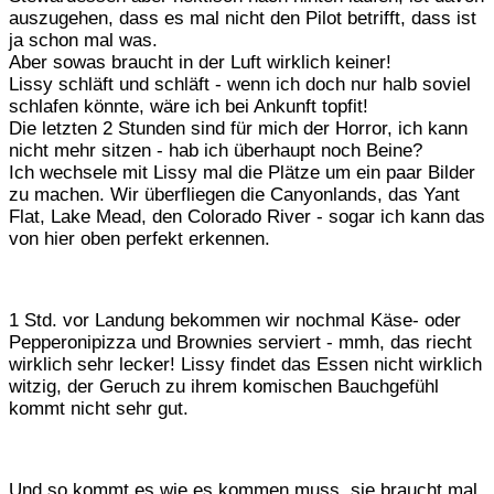
auszugehen, dass es mal nicht den Pilot betrifft, dass ist
ja schon mal was.
Aber sowas braucht in der Luft wirklich keiner!
Lissy schläft und schläft - wenn ich doch nur halb soviel
schlafen könnte, wäre ich bei Ankunft topfit!
Die letzten 2 Stunden sind für mich der Horror, ich kann
nicht mehr sitzen - hab ich überhaupt noch Beine?
Ich wechsele mit Lissy mal die Plätze um ein paar Bilder
zu machen. Wir überfliegen die Canyonlands, das Yant
Flat, Lake Mead, den Colorado River - sogar ich kann das
von hier oben perfekt erkennen.
1 Std. vor Landung bekommen wir nochmal Käse- oder
Pepperonipizza und Brownies serviert - mmh, das riecht
wirklich sehr lecker! Lissy findet das Essen nicht wirklich
witzig, der Geruch zu ihrem komischen Bauchgefühl
kommt nicht sehr gut.
Und so kommt es wie es kommen muss, sie braucht mal