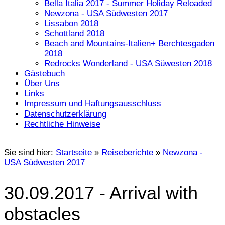
Bella Italia 2017 - Summer Holiday Reloaded
Newzona - USA Südwesten 2017
Lissabon 2018
Schottland 2018
Beach and Mountains-Italien+ Berchtesgaden
2018
Redrocks Wonderland - USA Süwesten 2018
Gästebuch
Über Uns
Links
Impressum und Haftungsausschluss
Datenschutzerklärung
Rechtliche Hinweise
Sie sind hier:
Startseite
»
Reiseberichte
»
Newzona -
USA Südwesten 2017
30.09.2017 - Arrival with
obstacles