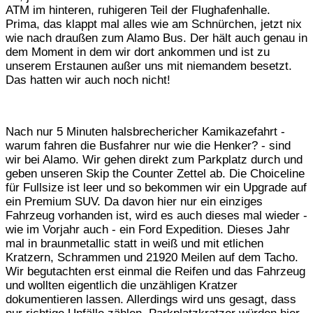
ATM im hinteren, ruhigeren Teil der Flughafenhalle.
Prima, das klappt mal alles wie am Schnürchen, jetzt nix
wie nach draußen zum Alamo Bus. Der hält auch genau in
dem Moment in dem wir dort ankommen und ist zu
unserem Erstaunen außer uns mit niemandem besetzt.
Das hatten wir auch noch nicht!
Nach nur 5 Minuten halsbrechericher Kamikazefahrt -
warum fahren die Busfahrer nur wie die Henker? - sind
wir bei Alamo. Wir gehen direkt zum Parkplatz durch und
geben unseren Skip the Counter Zettel ab. Die Choiceline
für Fullsize ist leer und so bekommen wir ein Upgrade auf
ein Premium SUV. Da davon hier nur ein einziges
Fahrzeug vorhanden ist, wird es auch dieses mal wieder -
wie im Vorjahr auch - ein Ford Expedition. Dieses Jahr
mal in braunmetallic statt in weiß und mit etlichen
Kratzern, Schrammen und 21920 Meilen auf dem Tacho.
Wir begutachten erst einmal die Reifen und das Fahrzeug
und wollten eigentlich die unzähligen Kratzer
dokumentieren lassen. Allerdings wird uns gesagt, dass