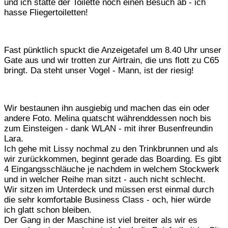
und ich statte der Toilette noch einen Besuch ab - ich
hasse Fliegertoiletten!
Fast pünktlich spuckt die Anzeigetafel um 8.40 Uhr unser
Gate aus und wir trotten zur Airtrain, die uns flott zu C65
bringt. Da steht unser Vogel - Mann, ist der riesig!
Wir bestaunen ihn ausgiebig und machen das ein oder
andere Foto. Melina quatscht währenddessen noch bis
zum Einsteigen - dank WLAN - mit ihrer Busenfreundin
Lara.
Ich gehe mit Lissy nochmal zu den Trinkbrunnen und als
wir zurückkommen, beginnt gerade das Boarding. Es gibt
4 Eingangsschläuche je nachdem in welchem Stockwerk
und in welcher Reihe man sitzt - auch nicht schlecht.
Wir sitzen im Unterdeck und müssen erst einmal durch
die sehr komfortable Business Class - och, hier würde
ich glatt schon bleiben.
Der Gang in der Maschine ist viel breiter als wir es