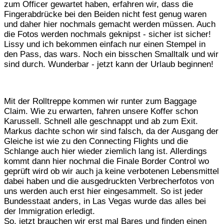
zum Officer gewartet haben, erfahren wir, dass die
Fingerabdrücke bei den Beiden nicht fest genug waren
und daher hier nochmals gemacht werden müssen. Auch
die Fotos werden nochmals geknipst - sicher ist sicher!
Lissy und ich bekommen einfach nur einen Stempel in
den Pass, das wars. Noch ein bisschen Smalltalk und wir
sind durch. Wunderbar - jetzt kann der Urlaub beginnen!
Mit der Rolltreppe kommen wir runter zum Baggage
Claim. Wie zu erwarten, fahren unsere Koffer schon
Karussell. Schnell alle geschnappt und ab zum Exit.
Markus dachte schon wir sind falsch, da der Ausgang der
Gleiche ist wie zu den Connecting Flights und die
Schlange auch hier wieder ziemlich lang ist. Allerdings
kommt dann hier nochmal die Finale Border Control wo
geprüft wird ob wir auch ja keine verbotenen Lebensmittel
dabei haben und die ausgedruckten Verbrecherfotos von
uns werden auch erst hier eingesammelt. So ist jeder
Bundesstaat anders, in Las Vegas wurde das alles bei
der Immigration erledigt.
So, jetzt brauchen wir erst mal Bares und finden einen