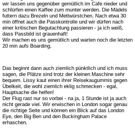
wir lassen uns gegenüber gemütlich im Cafe nieder und
schlürfen einen Kaffee zum munter werden. Die Mädels
futtern dazu Brezeln und Mettwürstchen. Nach etwa 30
min öffnet auch die Passkontrolle und wir dürfen nach
einer kritischen Begutachtung passieren - ja ich weiß,
dass Passbild ist grauenhaft!
Wir machen es uns gemütlich und warten noch die letzten
20 min aufs Boarding.
Das beginnt dann auch ziemlich pünktlich und ich muss
sagen, die Plätze sind trotz der kleinen Maschine sehr
bequem. Lissy kaut einen ihrer Reisekaugummis gegen
Übelkeit, die wohl ziemlich eklig schmecken - egal,
Hauptsache die helfen!
Der Flug rast nur so vorbei - na ja, 1 Stunde ist ja auch
nicht gerade viel. Wir erwischen in London sogar genau
die richtige Seite und können ein Blick auf das London
Eye, den Big Ben und den Buckingham Palace
erhaschen.