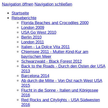
Navigation öffnen
Navigation schließen
Startseite
Reiseberichte
Florida Beaches and Crocodiles 2000
London 2009
USA Go West 2010
Berlin 2010
London 2011
Italien - La Dolce Vita 2011
Chiemsee 2011 - Mutter-Kind-Kur am
bayrischen Meer
Schwarzwald - Black Forest 2012
Back to the Roads - Durch den Osten der USA
2013
Barcelona 2014
Ab durch die Mitte - Von Ost nach West USA
2015
Flucht in die Sonne - Italien und Königssee
2016
Red Rocks and Citylights - USA Südwesten
2016