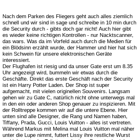
Nach dem Parken des Fliegers geht auch alles ziemlich
schnell und wir sind in sage und schreibe in 10 min durch
die Security durch - gibts doch gar nicht! Auch hier gibt
es wieder keine richtigen Kontrollen - nur Nacktscanner,
das wars. Was da im Vorfeld auch durch die Medien für
ein Blödsinn erzählt wurde, der Hammer und hier hat sich
kein Schwein für unsere elektronischen Geräte
interessiert.
Der Flughafen ist riesig und da unser Gate erst um 8.35
Uhr angezeigt wird, bummeln wir etwas durch die
Geschäfte. Direkt das erste Geschäft nach der Security
ist ein Harry Potter Laden. Der Shop ist super
aufgemacht, mit vielen originellen Souvenirs. Langsam
gehen wir zu Gate C, natürlich nicht ohne unterwegs mal
in den ein oder anderen Shop genauer zu inspizieren. Mit
der Rolltreppe kommen wir auf die untere Ebene. Hier
unten sind alle Designer, die Rang und Namen haben,
Tiffany, Prada, Gucci, Louis Vuitton - alles ist vertreten.
Während Markus mit Melina mal Louis Vuitton mal näher
unter die Lupe nimmt, futtert Lissy ihre restliche Wurst