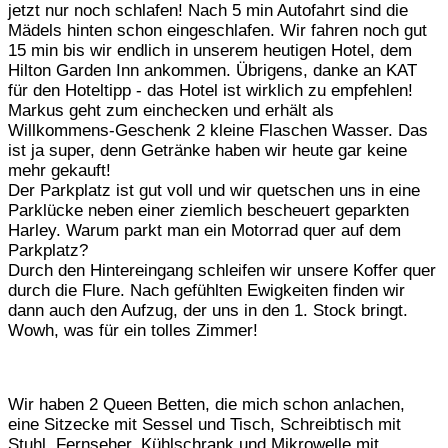
jetzt nur noch schlafen! Nach 5 min Autofahrt sind die
Mädels hinten schon eingeschlafen. Wir fahren noch gut
15 min bis wir endlich in unserem heutigen Hotel, dem
Hilton Garden Inn ankommen. Übrigens, danke an KAT
für den Hoteltipp - das Hotel ist wirklich zu empfehlen!
Markus geht zum einchecken und erhält als
Willkommens-Geschenk 2 kleine Flaschen Wasser. Das
ist ja super, denn Getränke haben wir heute gar keine
mehr gekauft!
Der Parkplatz ist gut voll und wir quetschen uns in eine
Parklücke neben einer ziemlich bescheuert geparkten
Harley. Warum parkt man ein Motorrad quer auf dem
Parkplatz?
Durch den Hintereingang schleifen wir unsere Koffer quer
durch die Flure. Nach gefühlten Ewigkeiten finden wir
dann auch den Aufzug, der uns in den 1. Stock bringt.
Wowh, was für ein tolles Zimmer!
Wir haben 2 Queen Betten, die mich schon anlachen,
eine Sitzecke mit Sessel und Tisch, Schreibtisch mit
Stuhl, Fernseher, Kühlschrank und Mikrowelle mit